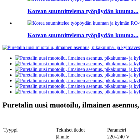
Korean suunnittelema työpöydän kuuma...
Korean suunnittelema työpöydän kuuma...
Puretalin uusi muotoilu, ilmainen asennus
Tyyppi
Tekniset tiedot
Parametri
jännite
220–240 V