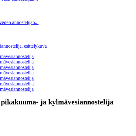
, pikakuuma- ja kylmävesiannostelija