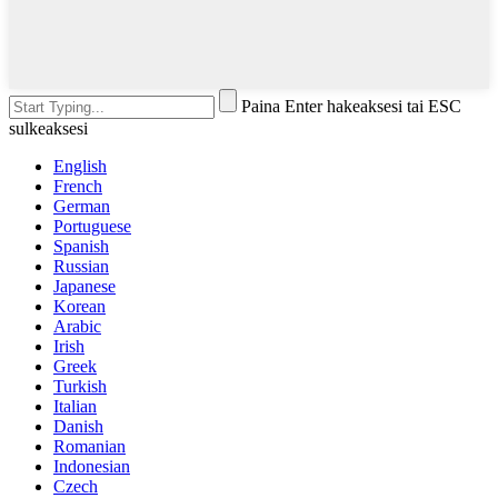
Paina Enter hakeaksesi tai ESC
sulkeaksesi
English
French
German
Portuguese
Spanish
Russian
Japanese
Korean
Arabic
Irish
Greek
Turkish
Italian
Danish
Romanian
Indonesian
Czech