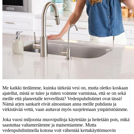
Me kaikki tiedämme, kuinka tärkeää vesi on, mutta oletko koskaan
ajatellut, mistä se tulee ja miten voimme varmistaa, että se on sekä
meille että planeetalle terveellistä? Vedenpuhdistimet ovat tässä!
Nämä arjen sankarit eivät ainoastaan ​​anna meille puhdasta ja
virkistävää vettä, vaan auttavat myös suojelemaan ympäristöämme.
Joka vuosi miljoonia muovipulloja käytetään ja heitetään pois, mikä
saastuttaa valtameriämme ja maisemiamme. Mutta
vedenpuhdistimella kotona voit vähentää kertakäyttömuovin