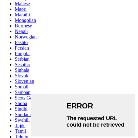
Maltese
Maori
Marathi
Mongolian
Burmese
Nepali
Norwegian
Pashto
Persian
Punjabi
Serbian
Sesotho
Sinhala
Slovak
Slovenian
Somali
Samoan
Scots Gaelic
Shona
Sindhi
Sundanese
Swahili
Tajik
Tamil
Telugu