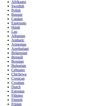
Afrikaans
Swedish
Polish
Basque
Catalan
Esperanto
Hindi
Lao
Albanian
Amharic
Armenian
Azerbaijani
Belarusian
Bengali
Bosnian
Bulgarian
Cebuano
Chichewa
Corsican
Croatian
Dutch
Estonian
Filipino
Finnish
Frisian