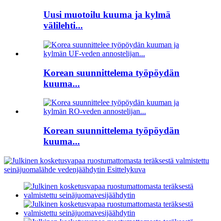
Uusi muotoilu kuuma ja kylmä
välilehti...
Korean suunnittelema työpöydän
kuuma...
Korean suunnittelema työpöydän
kuuma...