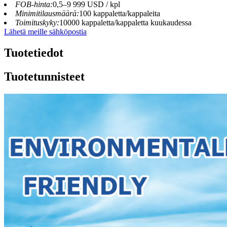
FOB-hinta:
0,5–9 999 USD / kpl
Minimitilausmäärä:
100 kappaletta/kappaleita
Toimituskyky:
10000 kappaletta/kappaletta kuukaudessa
Lähetä meille sähköpostia
Tuotetiedot
Tuotetunnisteet