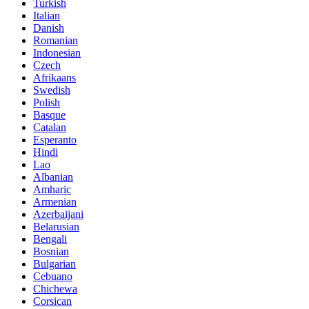
Turkish
Italian
Danish
Romanian
Indonesian
Czech
Afrikaans
Swedish
Polish
Basque
Catalan
Esperanto
Hindi
Lao
Albanian
Amharic
Armenian
Azerbaijani
Belarusian
Bengali
Bosnian
Bulgarian
Cebuano
Chichewa
Corsican