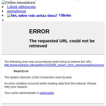
Lähetä sähköpostia
puretalgroup
Vilhelm
x