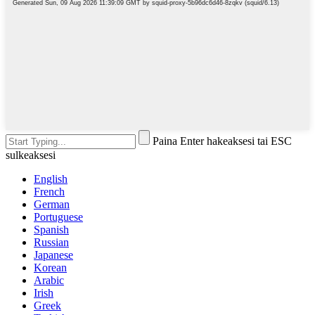
Paina Enter hakeaksesi tai ESC
sulkeaksesi
English
French
German
Portuguese
Spanish
Russian
Japanese
Korean
Arabic
Irish
Greek